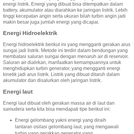
energi listrik. Energi yang dibuat bisa ditempatkan dalam
battery, akumulator atau diarahkan ke jaringan listrik. Lebih
tinggi kecepatan angin serta ukuran bilah turbin angin jadi
makin besar juga jumlah energi yang dicapai.
Energi Hidroelektrik
Energi hidroelektrik berikut ini yang mengganti gerakan arus
sungai jadi listrik. Metode ini terdiri dalam bendungan yang
membatasi saluran sungai dengan menaruh air di reservoir.
Saluran air dialirkan, manfaatkan kemampuannya untuk
menghidupkan turbin generator, yang mengganti energi
kinetik jadi arus listrik. Listrik yang dibuat ditaruh dalam
akumulator dan disalurkan oleh jaringan listrik.
Energi laut
Energi laut dibuat oleh gerakan massa air di laut dan
samudera serta kita bisa mendapati tipe berikut ini:
Energi gelombang yakni energi yang diraih
lantaran osilasi gelombang laut, yang mengawali
turbin yang gerakkan generator yang