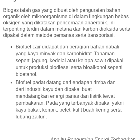
Biogas ialah gas yang dibuat oleh penguraian bahan
organik oleh mikroorganisme di dalam lingkungan bebas
oksigen yang dikatakan pencernaan anaerobik. Ini
terpenting terdiri dalam metana dan karbon dioksida serta
dipakai dalam metode pemanas serta transportasi.
Biofuel cair didapat dari peragian bahan nabati
yang kaya minyak dan karbohidrat. Tanaman
seperti jagung, kedelai atau kelapa sawit dipakai
untuk produksi biodiesel serta bioalkohol seperti
bioetanol.
Biofuel padat datang dari endapan rimba dan
dari industri kayu dan dipakai buat
mendatangkan energi panas dan listrik lewat
pembakaran. Pada yang terbanyak dipakai yakni
kayu bakar, keripik, pelet, kulit buah kering serta
lubang zaitun.
Apa itu Penguraian Energi Terbarukan.